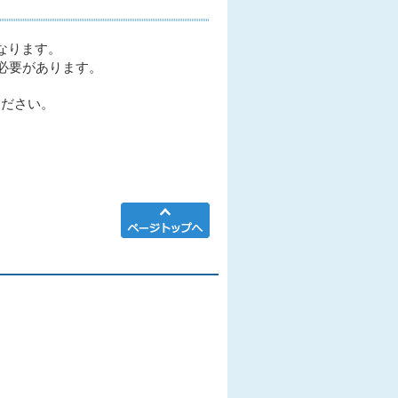
なります。
必要があります。
ください。
ページTOPへ