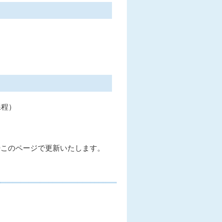
課程）
時このページで更新いたします。