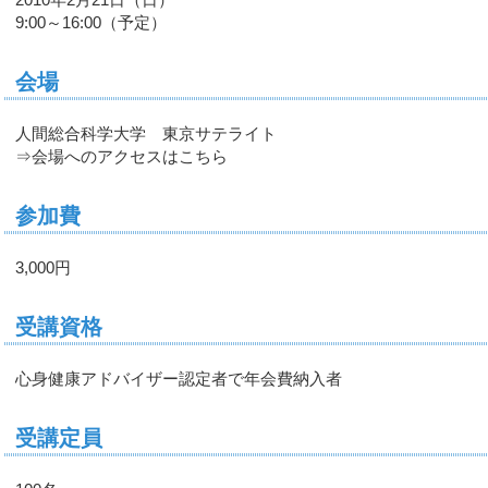
9:00～16:00（予定）
会場
人間総合科学大学 東京サテライト
⇒会場へのアクセスはこちら
参加費
3,000円
受講資格
心身健康アドバイザー認定者で年会費納入者
受講定員