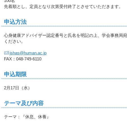
100名
先着順とし、定員となり次第受付終了とさせていただきます。
申込方法
心身健康アドバイザー認定番号と氏名を明記の上、学会事務局宛FA
ください。
jshas@human.ac.jp
FAX：048-749-6110
申込期限
2月17日（水）
テーマ及び内容
テーマ：『休息、休養』