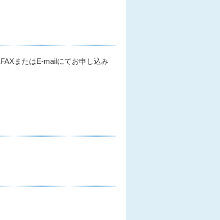
XまたはE-mailにてお申し込み