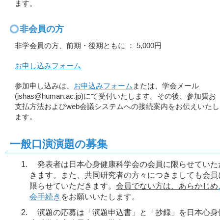
ます。
非会員の方
非学会員の方、前期・後期ともに ： 5,000円
お申し込みフォーム
参加申し込みは、
お申込みフォーム
または、学会メール
(jshas@human.ac.jp)にて受付いたします。その後、参加費お
支払方法およびweb会議システムへの接続案内をお伝えいたし
ます。
一般口演演題の募集
発表者は日本心身健康科学会の会員に限らせていた
きます。また、共同研究者の方々につきましても会員
限らせていただきます。
会員でない方は、あらかじめ
会手続き
をお願いいたします。
演題の応募は「演題申込書」と「抄録」を日本心身