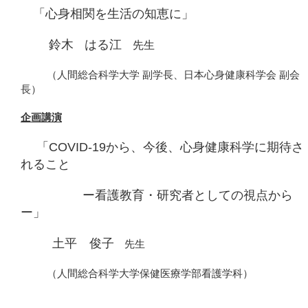
「心身相関を生活の知恵に」
鈴木
はる江
先生
（人間総合科学大学 副学長、日本心身健康科学会 副会
長）
企画講演
「COVID-19から、今後、心身健康科学に期待さ
れること
ー看護教育・研究者としての視点から
ー」
土平 俊子
先生
（人間総合科学大学保健医療学部看護学科）