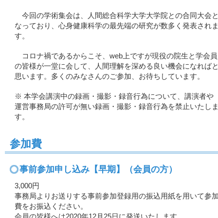
今回の学術集会は、人間総合科学大学大学院との合同大会
なっており、心身健康科学の最先端の研究が数多く発表され
す。
コロナ禍であるからこそ、web上ですが現役の院生と学会員
の皆様が一堂に会して、人間理解を深める良い機会になれば
思います。多くのみなさんのご参加、お待ちしています。
※ 本学会講演中の録画・撮影・録音行為について、講演者や
運営事務局の許可が無い録画・撮影・録音行為を禁止いたし
す。
参加費
事前参加申し込み【早期】（会員の方）
3,000円
事務局よりお送りする事前参加登録用の振込用紙を用いて参
費をお振込ください。
会員の皆様へは2020年12月25日に発送いたします。