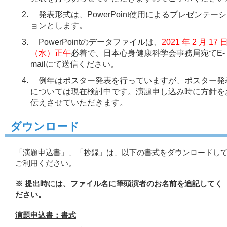
発表形式は、PowerPoint使用によるプレゼンテーシ
ョンとします。
PowerPointのデータファイルは、
2021 年 2
月 17 
（水）正午
必着で、日本心身健康科学会事務局宛てE-
mailにて送信ください。
例年はポスター発表を行っていますが、ポスター発
については現在検討中です。演題申し込み時に方針を
伝えさせていただきます。
ダウンロード
「演題申込書」、「抄録」は、以下の書式をダウンロードし
ご利用ください。
※ 提出時には、ファイル名に筆頭演者のお名前を追記してく
ださい。
演題申込書：書式