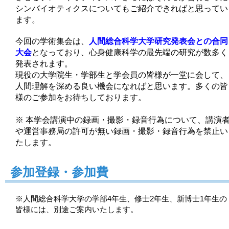
シンバイオティクスについてもご紹介できればと思ってい
ます。
今回の学術集会は、
人間総合科学大学研究発表会との合同
大会
となっており、心身健康科学の最先端の研究が数多く
発表されます。
現役の大学院生・学部生と学会員の皆様が一堂に会して、
人間理解を深める良い機会になればと思います。多くの皆
様のご参加をお待ちしております。
※ 本学会講演中の録画・撮影・録音行為について、講演
や運営事務局の許可が無い録画・撮影・録音行為を禁止い
たします。
参加登録・参加費
※人間総合科学大学の学部4年生、修士2年生、新博士1年生の
皆様には、別途ご案内いたします。