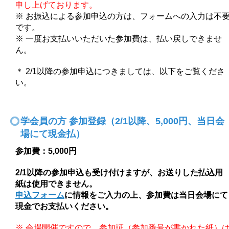
申し上げております。
※ お振込による参加申込の方は、フォームへの入力は不
です。
※ 一度お支払いいただいた参加費は、払い戻しできませ
ん。
＊ 2/1以降の参加申込につきましては、以下をご覧くださ
い。
学会員の方 参加登録（2/1以降、5,000円、当日会
場にて現金払）
参加費：5,000円
2/1以降の参加申込も受け付けますが、お送りした払込用
紙は使用できません。
申込フォーム
に
情報をご入力の上、参加費は当日会場にて
現金でお支払いください。
※ 会場開催ですので、参加証（参加番号が書かれた紙）