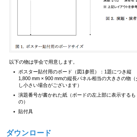
以下の物は学会で用意します。
ポスター貼付用のボード（図1参照）：1題につき縦
1,800 mm × 900 mmの縦長パネル相当の大きさの物（
し小さい場合がございます）
演題番号が書かれた紙（ボードの左上部に表示するも
の）
貼付具
ダウンロード