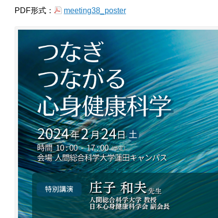
PDF形式：
meeting38_poster