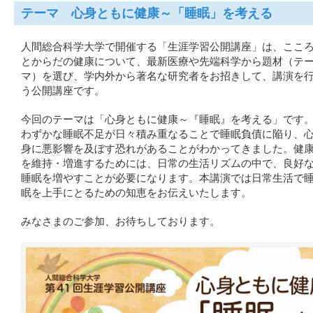
テーマ 心身ともに健康～「睡眠」を考える
人間総合科学大学で開催する「生涯学習公開講座」は、ここ
とからだの健康について、最新医療や先端科学から題材（テ
マ）を選び、学内外から著名な研究者をお招きして、講演を
う公開講座です。
今回のテーマは「心身ともに健康～『睡眠』を考える」です
わずかな睡眠不足が日々積み重なることで睡眠負債に陥り、
身に悪影響を及ぼす恐れがあることがわかってきました。健
を維持・増進するためには、日常の生活リズムの中で、良好
睡眠を増やすことが必要になります。本講演では日常生活で
眠を上手にとるための知恵をお伝えいたします。
みなさまのご参加、お待ちしております。