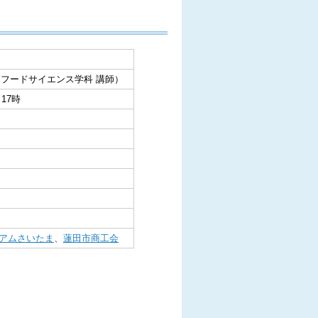
スフードサイエンス学科 講師）
）17時
アムさいたま
、
蓮田市商工会