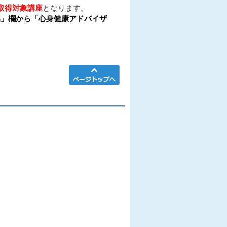
取得対象講座
となります。
属」欄から「心身健康アドバイザ
ページTOPへ