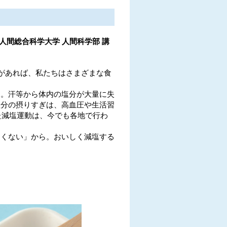
人間総
合科学大学 人間科学部 講
があれば、私たちはさまざまな食
。汗等から体内の塩分が大量に失
塩分の摂りすぎは、高血圧や生活習
た減塩運動は、今でも各地で行わ
くない」から。おいしく減塩する