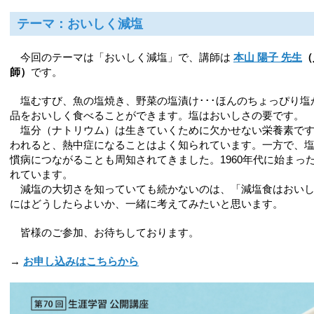
テーマ：おいしく減塩
今回のテーマは「おいしく減塩」で、講師は
本山 陽子 先生
（
師）
です。
塩むすび、魚の塩焼き、野菜の塩漬け･･･ほんのちょっぴり塩
品をおいしく食べることができます。塩はおいしさの要です。
塩分（ナトリウム）は生きていくために欠かせない栄養素です
われると、熱中症になることはよく知られています。一方で、
慣病につながることも周知されてきました。1960年代に始まっ
れています。
減塩の大切さを知っていても続かないのは、「減塩食はおいし
にはどうしたらよいか、一緒に考えてみたいと思います。
皆様のご参加、お待ちしております。
→
お申し込みはこちらから