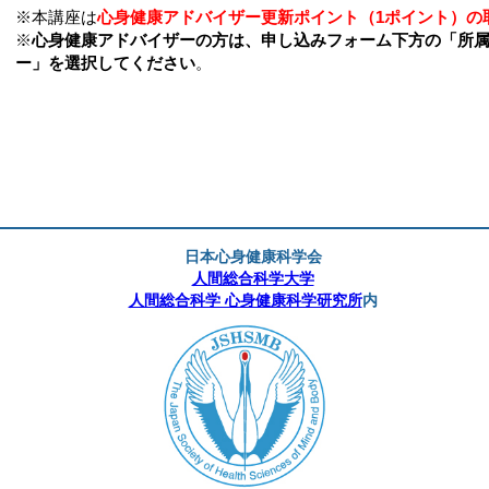
※本講座は
心身健康アドバイザー更新ポイント（1ポイント）
の
※
心身健康アドバイザーの方は、申し込みフォーム下方の「所
ー」を選択してください
。
日本心身健康科学会
人間総合科学大学
人間総合科学 心身健康科学研究所
内