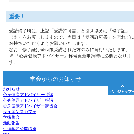
重要！
受講終了時に、上記「受講許可書」と引き換えに「修了証」
（※）をお渡ししますので、当日は「受講許可書」を忘れず
お持ちいただくようお願いいたします。
なお、修了証は全時限受講された方のみに発行いたします。
※ 『心身健康アドバイザー』称号更新申請時に必要となりま
す。
学会からのお知らせ
お知らせ
心身健康アドバイザー特講
心身健康アドバイザー特講
心身健康アドバイザー講習会
サイエンスカフェ
学術集会
活動報告
生涯学習公開講座