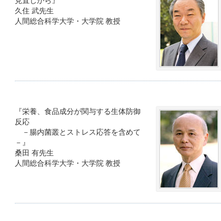
見直しから』
久住 武先生
人間総合科学大学・大学院 教授
『栄養、食品成分が関与する生体防御
反応
－腸内菌叢とストレス応答を含めて
－』
桑田 有先生
人間総合科学大学・大学院 教授