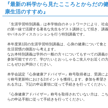
『最新の科学から見たこころとからだの
康生活のすすめ』
「生涯学習特別講義」は本学独自のネットワークにより、社
の第一線で活躍する著名な先生をゲスト講師として招き、講
やパネルディスカッションを行う特別講義です。
本年度第1回の生涯学習特別講義は、心身の健康について食と
生活習慣の側面から考えます。
なお本特別講義は学外の一般の方々についてもすべての講義
参加可能ですので、学びたいとおっしゃるご友人やお近くの
にもぜひお声掛けください。
本学会認定『心身健康アドバイザー』称号取得者は、受講に
り称号更新時における2ポイントを獲得します。参加を希望さ
れる方は、下記の申込要領に従って手続きを行ってください
『心身健康アドバイザー』称号を取得されていない方は、こ
らの申込手順に従って手続きを行ってください。