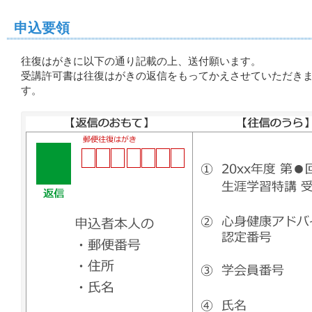
申込要領
往復はがきに以下の通り記載の上、送付願います。
受講許可書は往復はがきの返信をもってかえさせていただき
す。