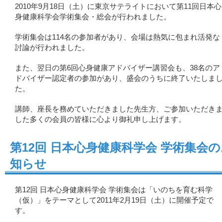
2010年9月18日（土）に東京サテライトにおいて第11回日本心
身健康科学会学術集会・総会が行われました。
学術集会は114名の参加者があり、会場は熱気に包まれ活発な
討論が行われました。
また、翌日の第6回心身健康アドバイザー講習会も、38名のア
ドバイザー認定者の参加があり、盛会のうちに終了いたしま
た。
講師、座長を務めていただきました先生方、ご参加いただき
した多くの会員の皆様に心より御礼申し上げます。
第12回 日本心身健康科学会 学術集会
知らせ
第12回 日本心身健康科学会 学術集会は「いのちを育む科学
（仮）」をテーマとして2011年2月19日（土）に開催予定で
す。