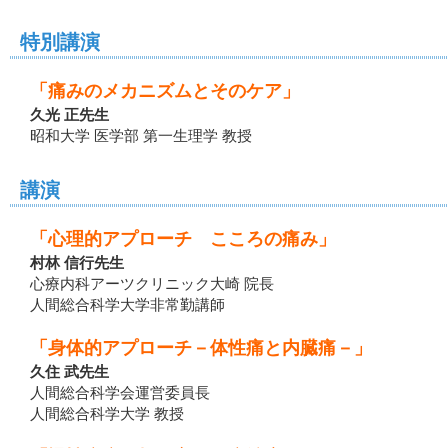
特別講演
「痛みのメカニズムとそのケア」
久光 正先生
昭和大学 医学部 第一生理学 教授
講演
「心理的アプローチ こころの痛み」
村林 信行先生
心療内科アーツクリニック大崎 院長
人間総合科学大学非常勤講師
「身体的アプローチ－体性痛と内臓痛－」
久住 武先生
人間総合科学会運営委員長
人間総合科学大学 教授