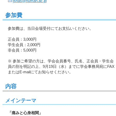
jshas@human.ac.jp
参加費
参加費は、当日会場受付にてお支払いください。
正会員：3,000円
学生会員：2,000円
非会員：5,000円
※ 参加ご希望の方は、学会会員番号、氏名、正会員・学生会
員の別を明記の上、9月19日（水）までに学会事務局宛にFAX
またはE-mailにてお知らせください。
内容
メインテーマ
「痛みと心身相関」